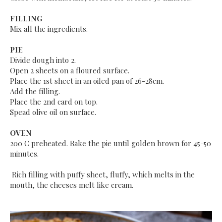
FILLING
Mix all the ingredients.
PIE
Divide dough into 2.
Open 2 sheets on a floured surface.
Place the 1st sheet in an oiled pan of 26-28cm.
Add the filling.
Place the 2nd card on top.
Spead olive oil on surface.
OVEN
200 C preheated. Bake the pie until golden brown for 45-50
minutes.
Rich filling with puffy sheet, fluffy, which melts in the
mouth, the cheeses melt like cream.