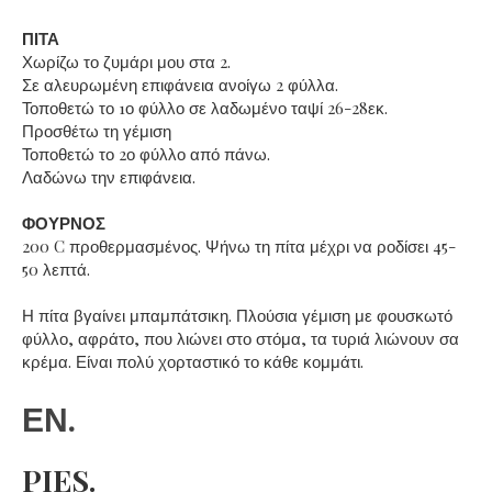
ΠΙΤΑ
Χωρίζω το ζυμάρι μου στα 2.
Σε αλευρωμένη επιφάνεια ανοίγω 2 φύλλα.
Τοποθετώ το 1ο φύλλο σε λαδωμένο ταψί 26-28εκ.
Προσθέτω τη γέμιση
Τοποθετώ το 2ο φύλλο από πάνω.
Λαδώνω την επιφάνεια.
ΦΟΥΡΝΟΣ
200 C προθερμασμένος. Ψήνω τη πίτα μέχρι να ροδίσει 45-
50 λεπτά.
Η πίτα βγαίνει μπαμπάτσικη. Πλούσια γέμιση με φουσκωτό
φύλλο, αφράτο, που λιώνει στο στόμα, τα τυριά λιώνουν σα
κρέμα. Είναι πολύ χορταστικό το κάθε κομμάτι.
ΕΝ.
PIES.