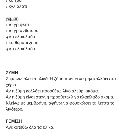
1 κσ ξύδι
1 κγλ αλάτι
γέμιση
:
100 γρ φέτα
100 γρ ανθότυρο
4 κσ ελαιόλαδο
1 κσ θυμάρι ξηρό
4 κσ ελαιόλαδο
ΖΥΜΗ
Ζυμώνω όλα τα υλικά. Η ζύμη πρέπει να μην κολλάει στα
χέρια.
Αν η ζύμη κολλάει προσθέτω λίγο αλεύρι ακόμα.
Αν η ζύμη είναι στεγνή προσθέτω λίγο ελαιόλαδο ακόμα.
Κλείνω με μεμβράνη, αφήνω να φουσκώσει 30 λεπτά το
λιγότερο.
ΓΕΜΙΣΗ
Ανακατεύω όλα τα υλικά.