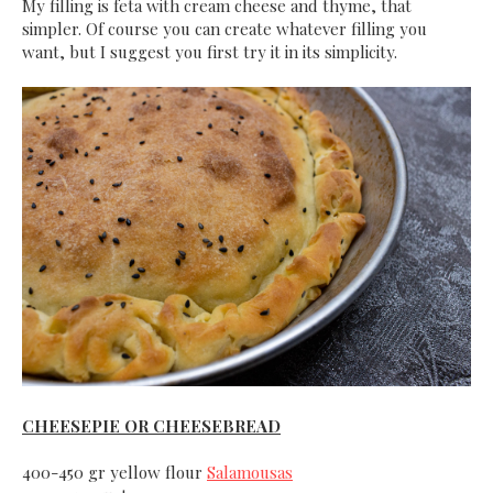
My filling is feta with cream cheese and thyme, that
simpler. Of course you can create whatever filling you
want, but I suggest you first try it in its simplicity.
CHEESEPIE OR CHEESEBREAD
400-450 gr yellow flour
Salamousas