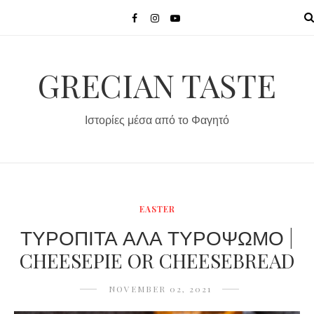
MENU
GRECIAN TASTE
Ιστορίες μέσα από το Φαγητό
EASTER
ΤΥΡΟΠΙΤΑ ΑΛΑ ΤΥΡΟΨΩΜΟ |
CHEESEPIE OR CHEESEBREAD
NOVEMBER 02, 2021