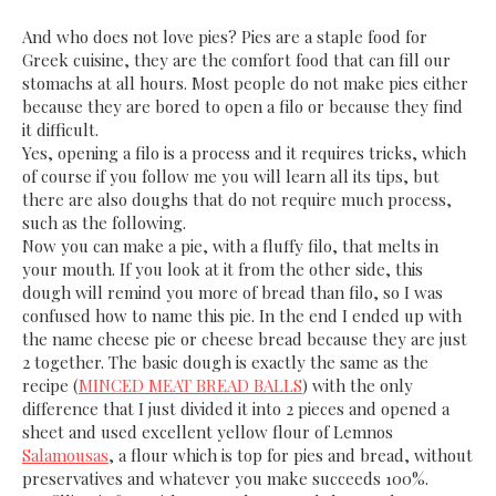
And who does not love pies? Pies are a staple food for
Greek cuisine, they are the comfort food that can fill our
stomachs at all hours. Most people do not make pies either
because they are bored to open a filo or because they find
it difficult.
Yes, opening a filo is a process and it requires tricks, which
of course if you follow me you will learn all its tips, but
there are also doughs that do not require much process,
such as the following.
Now you can make a pie, with a fluffy filo, that melts in
your mouth. If you look at it from the other side, this
dough will remind you more of bread than filo, so I was
confused how to name this pie. In the end I ended up with
the name cheese pie or cheese bread because they are just
2 together. The basic dough is exactly the same as the
recipe (
MINCED MEAT BREAD BALLS
) with the only
difference that I just divided it into 2 pieces and opened a
sheet and used excellent yellow flour of Lemnos
Salamousas
, a flour which is top for pies and bread, without
preservatives and whatever you make succeeds 100%.