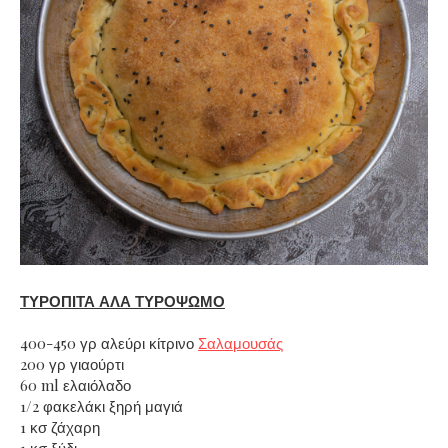
ΤΥΡΟΠΙΤΑ ΑΛΑ ΤΥΡΟΨΩΜΟ
400-450 γρ αλεύρι κίτρινο
Σαλαμουσάς
200 γρ γιαούρτι
60 ml ελαιόλαδο
1/2 φακελάκι ξηρή μαγιά
1 κσ ζάχαρη