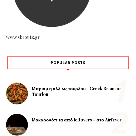
www.skroutz.gr
POPULAR POSTS
Μπριαμ η αλλιως τουρλου - Greek Briam or
Tourlou
Μακαρονόπιτα από leftovers – στο Airfryer