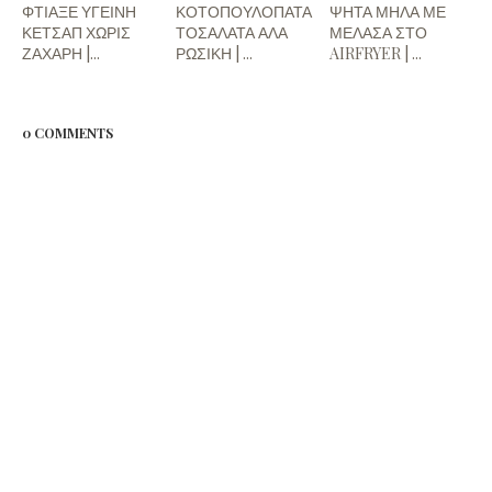
ΦΤΙΑΞΕ ΥΓΕΙΝΗ
ΚΟΤΟΠΟΥΛΟΠΑΤΑ
ΨΗΤΑ ΜΗΛΑ ΜΕ
ΚΕΤΣΑΠ ΧΩΡΙΣ
ΤΟΣΑΛΑΤΑ ΑΛΑ
ΜΕΛΑΣΑ ΣΤΟ
ΖΑΧΑΡΗ |...
ΡΩΣΙΚΗ | ...
AIRFRYER | ...
0 COMMENTS