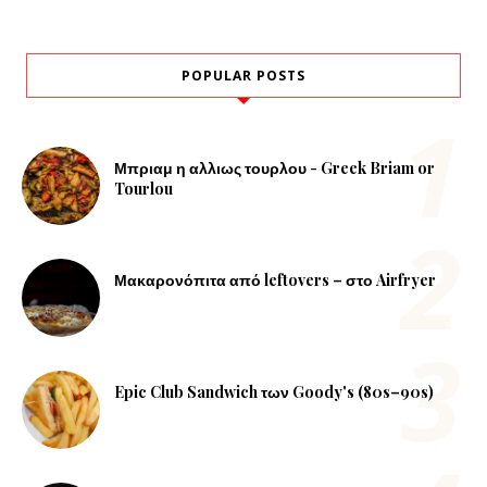
POPULAR POSTS
Μπριαμ η αλλιως τουρλου - Greek Briam or
Tourlou
Μακαρονόπιτα από leftovers – στο Airfryer
Epic Club Sandwich των Goody's (80s–90s)