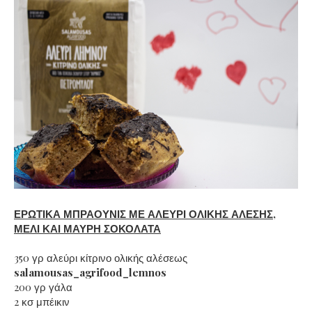
ΕΡΩΤΙΚΑ ΜΠΡΑΟΥΝΙΣ ΜΕ ΑΛΕΥΡΙ ΟΛΙΚΗΣ ΑΛΕΣΗΣ,
ΜΕΛΙ ΚΑΙ ΜΑΥΡΗ ΣΟΚΟΛΑΤΑ
350 γρ αλεύρι κίτρινο ολικής αλέσεως
salamousas_agrifood_lemnos
200 γρ γάλα
2 κσ μπέικιν