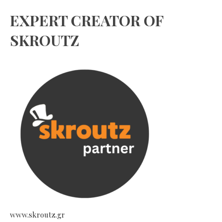
EXPERT CREATOR OF
SKROUTZ
www.skroutz.gr