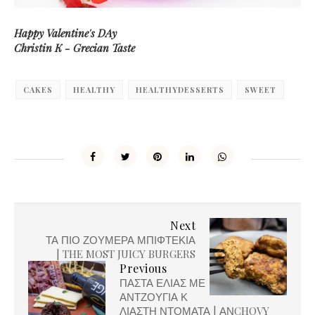
Happy Valentine's DAy
Christin K - Grecian Taste
CAKES
HEALTHY
HEALTHYDESSERTS
SWEET
Next
ΤΑ ΠΙΟ ΖΟΥΜΕΡΑ ΜΠΙΦΤΕΚΙΑ
| THE MOST JUICY BURGERS
Previous
ΠΑΣΤΑ ΕΛΙΑΣ ΜΕ
ΑΝΤΖΟΥΓΙΑ Κ
ΛΙΑΣΤΗ ΝΤΟΜΑΤΑ | ΑΝCHOVY