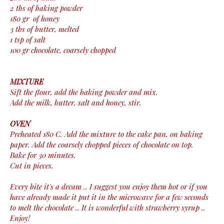
2 tbs of baking powder
180 gr of honey
3 tbs of butter, melted
1 tsp of salt
100 gr chocolate, coarsely chopped
MIXTURE
Sift the flour, add the baking powder and mix.
Add the milk, butter, salt and honey, stir.
OVEN
Preheated 180 C. Add the mixture to the cake pan, on baking
paper. Add the coarsely chopped pieces of chocolate on top.
Bake for 30 minutes.
Cut in pieces.
Every bite it's a dream .. I suggest you enjoy them hot or if you
have already made it put it in the microwave for a few seconds
to melt the chocolate .. It is wonderful with strawberry syrup ..
Enjoy!