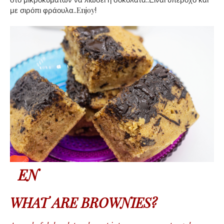
με σιρόπι φράουλα..Enjoy!
EN
WHAT ARE BROWNIES?