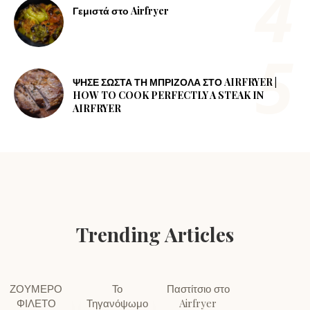
Γεμιστά στο Airfryer
ΨΗΣΕ ΣΩΣΤΑ ΤΗ ΜΠΡΙΖΟΛΑ ΣΤΟ AIRFRYER |
HOW TO COOK PERFECTLY A STEAK IN
AIRFRYER
Trending Articles
ΖΟΥΜΕΡΟ
Το
Παστίτσιο στο
ΦΙΛΕΤΟ
Τηγανόψωμο
Airfryer