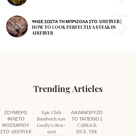
ΨΗΣΕ ΣΩΣΤΑ ΤΗ ΜΠΡΙΖΟΛΑ ΣΤΟ AIRFRYER |
HOW TO COOK PERFECTLY A STEAK IN
AIRFRYER
Trending Articles
ΖΟΥΜΕΡΟ
Epic Club
ΛΑΧΑΝΟΡΥΖΟ
ΦΙΛΕΤΟ
Sandwich των
ΤΟ ΤΑΠΕΙΝΟ |
ΜΟΣΧΑΡΙΟΥ
Goody's (80s–
CABBAGE
ΣΤΟ AIRFRYER
90s)
RICE. THE