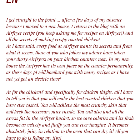
I get straight to the point ... after a few days of my absence
because I moved to a new house, I return to the blog with an
Airfryer recipe (you keep asking me for recipes on Airfryer!) And
all the secrets of making crispy roasted chicken!
As I have said, every food at Airfryer wants its secrets and from
what it seems, those of you who follow my advice have taken
your dusty Airfryers on your kitchen counters now. In my new
house the Airfryer has its own place on the counter permanently,
as these days pI will bombard you with many recipes as I have
not yet got an electric stove!
As for the chicken? and specifically for chicken thighs, all I have
to tell you is that you will make the best roasted chicken that you
have ever tasted. You will achieve the most crunchy skin that
will keep the necessary juice inside. You will also find all the
excess fat in the Airfryer bucket, so we save calories and its flesh
become as velvety and fluffy you can ever imagine. It becomes
absolutely juicy in relation to the oven that can dry it! All you
have to do is follow my tips!