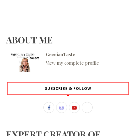
ABOUT ME
GrecianTaste
View my complete profile
SUBSCRIBE & FOLLOW
EXPERT CREATOR OF