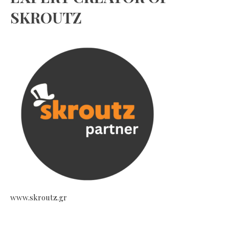
SKROUTZ
www.skroutz.gr