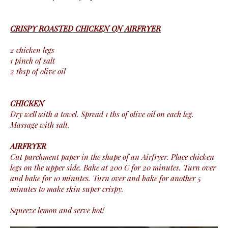
CRISPY ROASTED CHICKEN ON AIRFRYER
2 chicken legs
1 pinch of salt
2 tbsp of olive oil
CHICKEN
Dry well with a towel. Spread 1 tbs of olive oil on each leg.
Massage with salt.
AIRFRYER
Cut parchment paper in the shape of an Airfryer. Place chicken
legs on the upper side. Bake at 200 C for 20 minutes. Turn over
and bake for 10 minutes. Turn over and bake for another 5
minutes to make skin super crispy.
Squeeze lemon and serve hot!