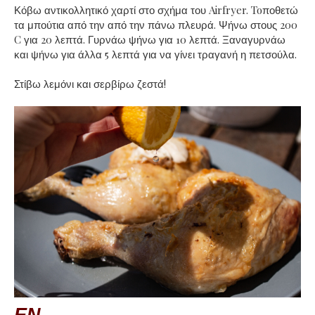
Κόβω αντικολλητικό χαρτί στο σχήμα του Airfryer. Toποθετώ
τα μπούτια από την από την πάνω πλευρά. Ψήνω στους 200
C για 20 λεπτά. Γυρνάω ψήνω για 10 λεπτά. Ξαναγυρνάω
και ψήνω για άλλα 5 λεπτά για να γίνει τραγανή η πετσούλα.
Στίβω λεμόνι και σερβίρω ζεστά!
ΕΝ