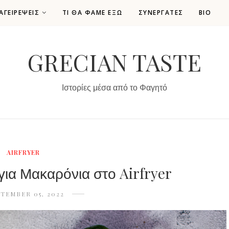
ΑΓΕΙΡΕΨΕΙΣ
ΤΙ ΘΑ ΦΑΜΕ ΕΞΩ
ΣΥΝΕΡΓΑΤΕΣ
ΒΙΟ
GRECIAN TASTE
Ιστορίες μέσα από το Φαγητό
AIRFRYER
ια Μακαρόνια στο Airfryer
TEMBER 05, 2022