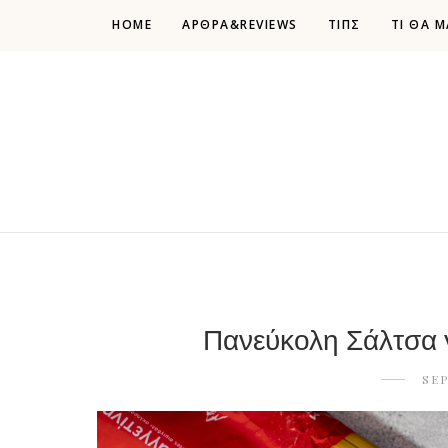
HOME
ΑΡΘΡΑ&REVIEWS
ΤΙΠΣ
ΤΙ ΘΑ Μ
Πανεύκολη Σάλτσα γ
SEP