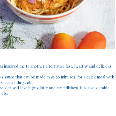
 has inspired me to another alternative fast, healthy and delicious
ious sauce that can be made in 15-20 minutes, for a quick meal with
, as a filling, etc.
kids will love it (my little one ate 2 dishes). It is also suitable
 etc.