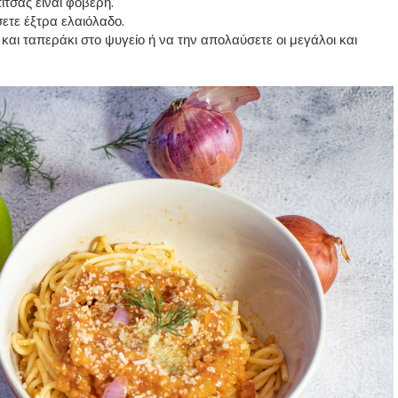
ίτσας είναι φοβερή.
σετε έξτρα ελαιόλαδο.
και ταπεράκι στο ψυγείο ή να την απολαύσετε οι μεγάλοι και