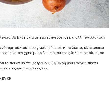
εται Airfryer γιατί με έχει εμπνεύσει σε μια άλλη εναλλακτική
νόστιμη σάλτσα που γίνεται μέσα σε 15-20 λεπτά, είναι φυσικά
ορείτε να την χρησιμοποιήσετε όπου εσείς θέλετε, σε πίτσα, σα
 οτι τα παιδιά θα την λατρέψουν ( η μικρή μου έφαγε 2 πιάτα) .
ποιήσετε ζυμαρικά ολικής κτλ.
FRYER