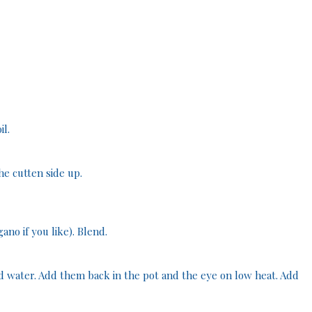
il.
he cutten side up.
no if you like). Blend.
old water. Add them back in the pot and the eye on low heat. Add