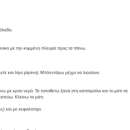
ιόλαδο.
ανικα με την κομμένη πλευρά προς τα πάνω.
λετε και λίγο ρίγανη). Μπλεντάρω μέχρι να λιώσουν.
νω με κρύο νερό. Τα τοποθετώ ξανά στη κατσαρόλα και το μάτι σε
τεύω. Κλείνω το μάτι.
ς) και με κεφαλοτύρι.