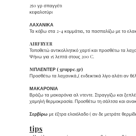
250 γρ σπαγγέτι
κεφαλοτύρι
ΛΑΧΑΝΙΚΑ
Τα κόβω στα 2-4 κομμάτια, τα πασπαλίζω με το ελα
AIRFRYER
Τοποθετώ αντικολλητικό χαρτί και προσθέτω τα λαχ
Ψήνω για 15 λεπτά στους 200 C.
MΠΛΕΝΤΕΡ ( gruppe.gr)
Προσθέτω τα λαχανικά,( ενδεικτικά λίγο αλάτι αν θέ
ΜΑΚΑΡΟΝΙΑ
Βράζω τα μακαρόνια αλ ντεντε. Στραγγίζω και ξεπλέ
χαμηλή θερμοκρασία. Προσθέτω τη σάλτσα και ανακα
Σερβίρω
με έξτρα ελαιόλαδο ( αν δε μετράτε θερμίδε
tips