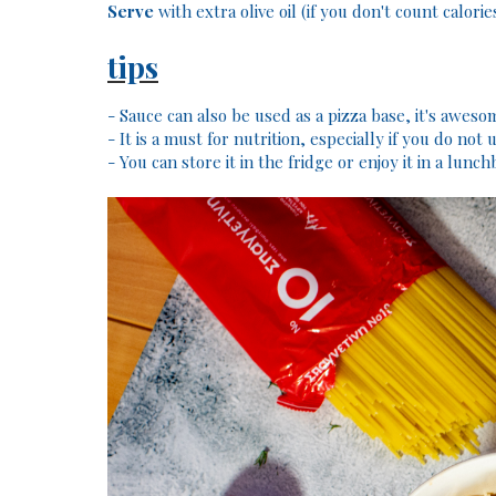
Serve
with extra olive oil (if you don't count calori
tips
- Sauce can also be used as a pizza base, it's aweso
- It is a must for nutrition, especially if you do not u
- You can store it in the fridge or enjoy it in a lunch