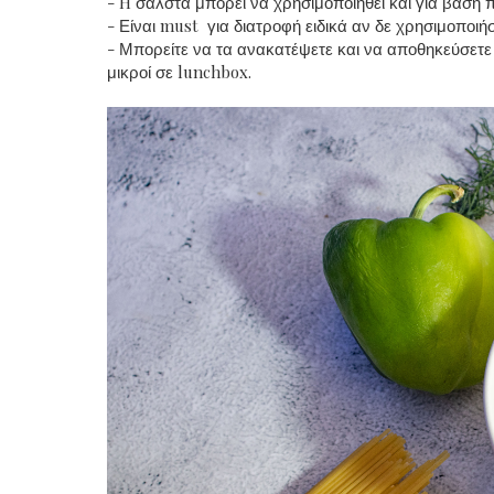
- H σάλστα μπορεί να χρησιμοποιηθεί και για βάση π
- Είναι must για διατροφή ειδικά αν δε χρησιμοποιή
- Μπορείτε να τα ανακατέψετε και να αποθηκεύσετε 
μικροί σε lunchbox.