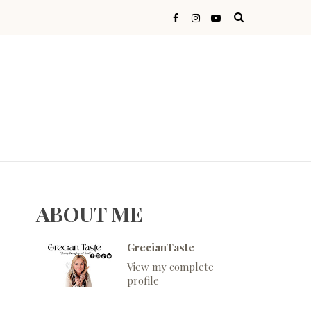
ABOUT ME
GrecianTaste
View my complete
profile