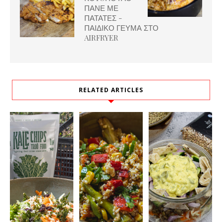
ΠΑΝΕ ΜΕ
ΠΑΤΑΤΕΣ -
ΠΑΙΔΙΚΟ ΓΕΥΜΑ ΣΤΟ
AIRFRYER
RELATED ARTICLES