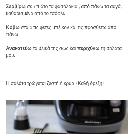
Σερβίρω
σε 1 πιάτο τα φασολάκια , από πάνω τα αυγά,
καθαρισμένα από το τσόφλι.
Κόβω
στα 2 τις φέτες μπέικον και τις προσθέτω από
πάνω
Ανακατεύω
τα υλικά της σως και
περιχύνω
τη σαλάτα
μου.
Η σαλάτα τρώγεται ζεστή ή κρύα ! Καλή όρεξη!