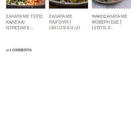
ΣΑΛΑΤΑ ΜΕ ΤΣΙΠΣ
ΣΑΛΑΤΑ ΜΕ
ΦΑΚΟΣΑΛΑΤΑ ΜΕ
ΚΑΛΕ ΚΑΙ
ΠΛΙΓΟΥΡΙ |
ΦΟΒΕΡΗ ΣΩΣ |
ΝΤΡΕΣΙΝΓΚ ...
GROATS SALAD
LENTIL S...
0 COMMENTS