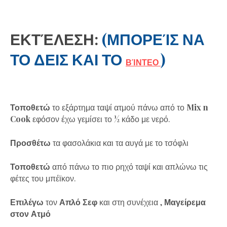
ΕΚΤΈΛΕΣΗ:
(ΜΠΟΡΕΊΣ ΝΑ
ΤΟ ΔΕΙΣ ΚΑΙ ΤΟ
)
ΒΊΝΤΕΟ
Τοποθετώ
το εξάρτημα ταψί ατμού πάνω από το
Mix
n
Cook
εφόσον έχω γεμίσει το ½ κάδο με νερό.
Προσθέτω
τα φασολάκια και τα αυγά με το τσόφλι
Τοποθετώ
από πάνω το πιο ρηχό ταψί και απλώνω τις
φέτες του μπέϊκον.
Επιλέγω
τον
Απλό Σεφ
και στη συνέχεια ,
Μαγείρεμα
στον Ατμό