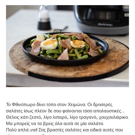
Το Φθινόπωρο δίνει τόπο στον Χειμώνα. Οι δροσερές
σαλάτες ίσως πλέον δε σου φαίνονται τόσο απολαυστικές ..
Θέλεις κάτι ζεστό, λίγο λιπαρό, λίγο τραγανό, χουχουλιάρικο.
Μα μπορείς να τα βρεις όλα αυτά σε μία σαλάτα.
Πολύ απλά..ναι! Στις βραστές σαλάτες και ειδικά αυτές που