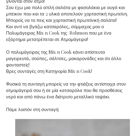
γίνονται στον ατμό!
Σου έχω μια πολύ απλή σαλάτα με φασολάκια με αυγά και
μπέικον που και τα 2 υλικά αποτελούν χορταστική πρωτεϊνη.
Μπορείς να το πεις και χορταστική πρωτεϊνική σαλάτα!
Και αντί να βγάζω κατσαρόλες, σύμμαχος μου ο
Πολυμάγειρας Mix n Cook της Rohnson που με ένα
εξάρτημα μετατρέπεται σε Ατμομάγειρα!
Ο πολυμάγειρας της Mix n Cook κάνει απίστευτα
μαγειρευτά, σούπες, σάλτσες, μακαρονάδες και ότι άλλο
φανταστείς!
Βρες συνταγές στη Κατηγορία Mix n Cook!
Φυσικά τη συνταγή μπορείς να την φτιάξεις αντίστοιχα στον
ατμομάγειρά σου ή σε μία κατσαρόλα που θα προσθέσεις
νερό και από πάνω ένα διάτρυτο μεταλλικό ταψάκι.
Πάμε λοιπόν στη συνταγή: