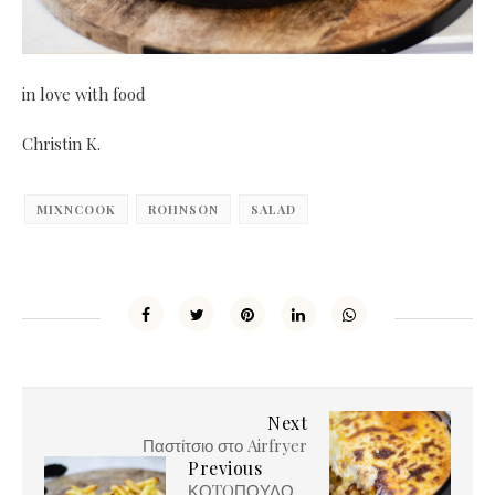
in love with food
Christin K.
MIXNCOOK
ROHNSON
SALAD
Next
Παστίτσιο στο Airfryer
Previous
ΚΟTOΠΟΥΛΟ